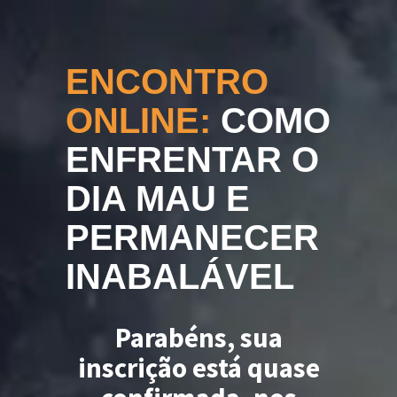
ENCONTRO
ONLINE:
COMO
ENFRENTAR O
DIA MAU E
PERMANECER
INABALÁVEL
Parabéns, sua
inscrição está quase