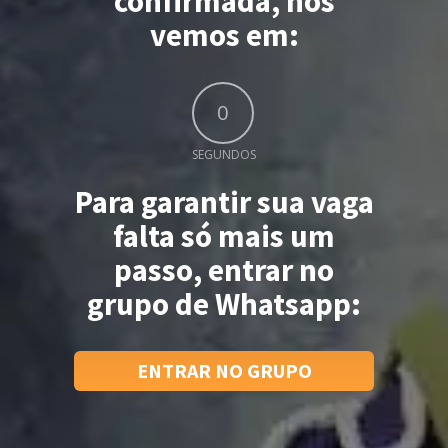
confirmada, nos
vemos em:
0
SEGUNDOS
Para garantir sua vaga
falta só mais um
passo, entrar no
grupo de Whatsapp:
ENTRAR NO GRUPO