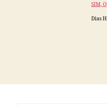
SIM, 
Dias H
Pesquisar