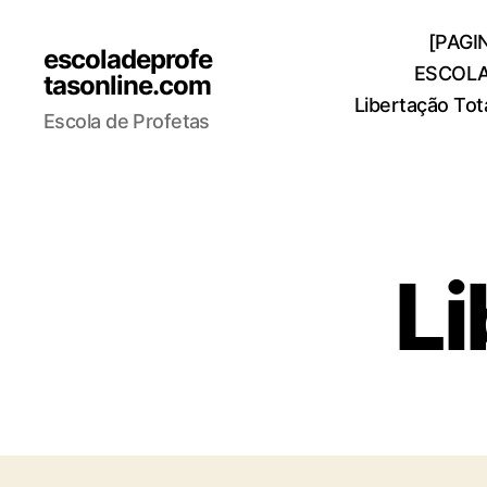
[PAGIN
escoladeprofe
ESCOLA
tasonline.com
Libertação Tot
Escola de Profetas
Li