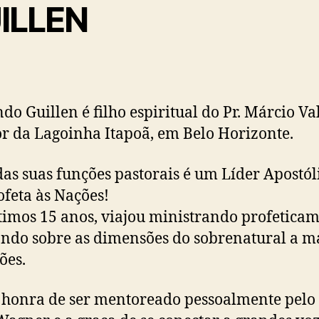
ILLEN
do Guillen é filho espiritual do Pr. Márcio V
or da Lagoinha Itapoã, em Belo Horizonte.
as suas funções pastorais é um Líder Apostól
feta às Nações!
timos 15 anos, viajou ministrando profeticam
ndo sobre as dimensões do sobrenatural a m
ões.
 honra de ser mentoreado pessoalmente pelo 