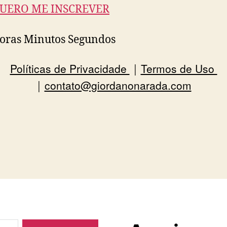
QUERO ME INSCREVER
oras Minutos Segundos
Políticas de Privacidade
Termos de Uso
|
contato@giordanonarada.com
|