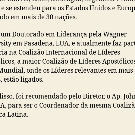
 e se estendeu para os Estados Unidos e Euro
do em mais de 30 nações.
i um Doutorado em Liderança pela Wagner
sity em Pasadena, EUA, e atualmente faz par
ria na Coalizão Internacional de Líderes
licos, a maior Coalizão de Líderes Apostólico
Mundial, onde os Líderes relevantes em mais
, estão ligados.
isso, foi recomendado pelo Diretor, o Ap. Joh
A, para ser o Coordenador da mesma Coalizã
a Latina.