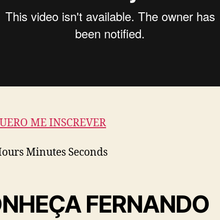
QUERO ME INSCREVER
ours Minutes Seconds
NHEÇA FERNANDO