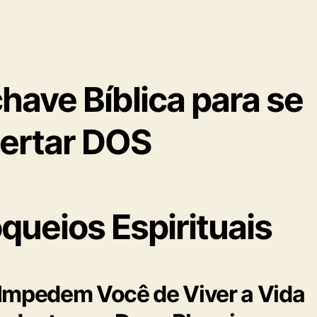
have Bíblica para se
bertar DOS
queios Espirituais
Impedem Você de Viver a Vida