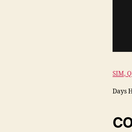
SIM, 
Days H
CO