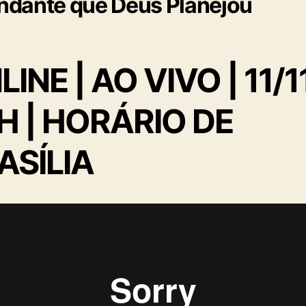
dante que Deus Planejou
INE | AO VIVO | 11/11
H | HORÁRIO DE
ASÍLIA