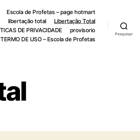
Escola de Profetas – page hotmart
o
libertação total
Libertação Total
ITICAS DE PRIVACIDADE
provisorio
Pesquisar
TERMO DE USO – Escola de Profetas
tal