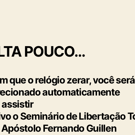
LTA POUCO…
m que o relógio zerar, você ser
recionado automaticamente
 assistir
ivo o Seminário de Libertação T
Apóstolo Fernando Guillen