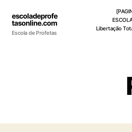
[PAGIN
escoladeprofe
ESCOLA
tasonline.com
Libertação Tot
Escola de Profetas