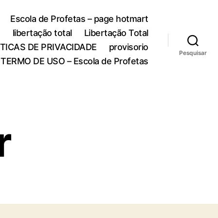
Escola de Profetas – page hotmart
o
libertação total
Libertação Total
ITICAS DE PRIVACIDADE
provisorio
Pesquisar
TERMO DE USO – Escola de Profetas
r